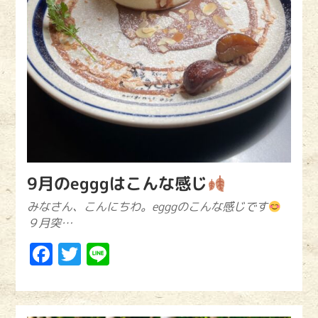
9月のegggはこんな感じ
みなさん、こんにちわ。egggのこんな感じです
９月突…
Facebook
Twitter
Line