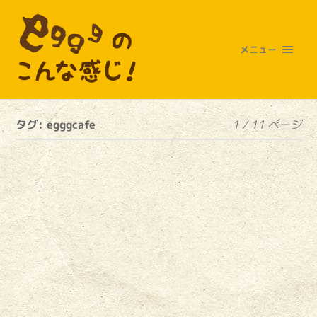
メニュー
タグ:
egggcafe
1 / 11 ページ