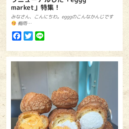
market」特集！
みなさん、こんにちわ。egggのこんなかんじです
梅雨…
Facebook
Twitter
Line