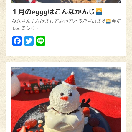
１月のegggはこんなかんじ
みなさん！あけましておめでとうございます
今年
もよろしく…
Facebook
Twitter
Line