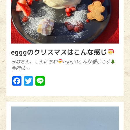
egggのクリスマスはこんな感じ
みなさん、こんにちわ
egggのこんな感じです
今回は…
Facebook
Twitter
Line