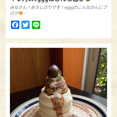
みなさん！お久しぶりです！egggのこんなかんじブ
ログ
…
Facebook
Twitter
Line