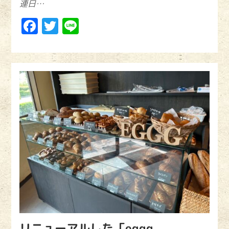
連日…
Facebook
Twitter
Line
リニューアルした「eggg