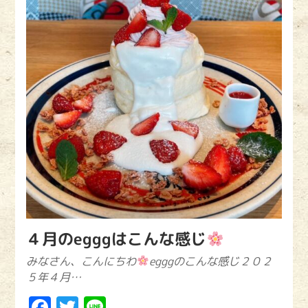
４月のegggはこんな感じ
みなさん、こんにちわ
egggのこんな感じ２０２
５年４月…
Facebook
Twitter
Line