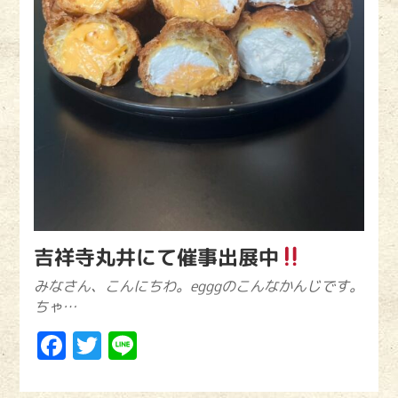
吉祥寺丸井にて催事出展中
みなさん、こんにちわ。egggのこんなかんじです。
ちゃ…
Facebook
Twitter
Line