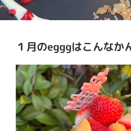
１月のegggはこんなか