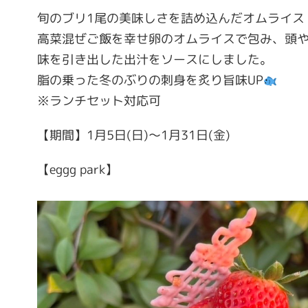
旬のブリ1尾の美味しさを詰め込んだオムライス
高菜混ぜご飯を幸せ卵のオムライスで包み、頭
味を引き出した出汁をソースにしました。
脂の乗った冬のぶりの刺身を炙り旨味UP
※ランチセット対応可
【期間】1月5日(日)～1月31日(金)
【eggg park】