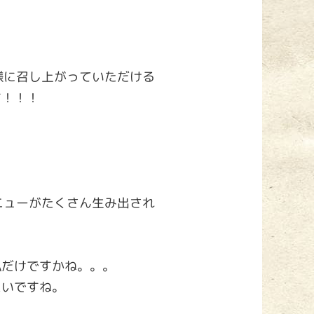
様に召し上がっていただける
す！！！
ニューがたくさん生み出され
私だけですかね。。。
たいですね。