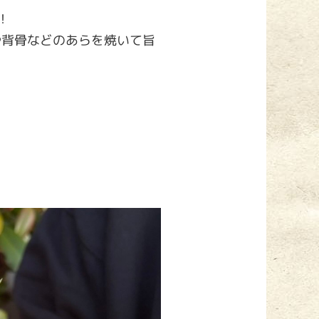
！
や背骨などのあらを焼いて旨