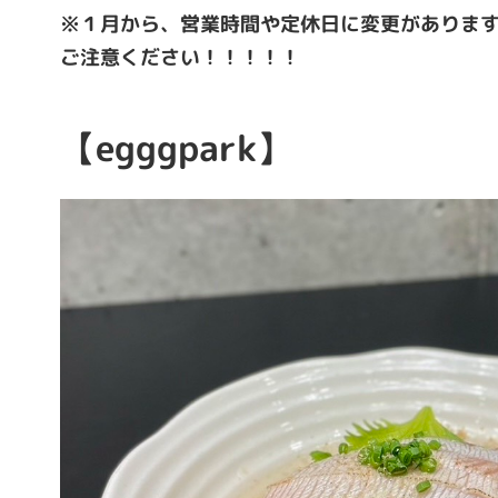
※１月から、営業時間や定休日に変更がありま
ご注意ください！！！！！
【egggpark】