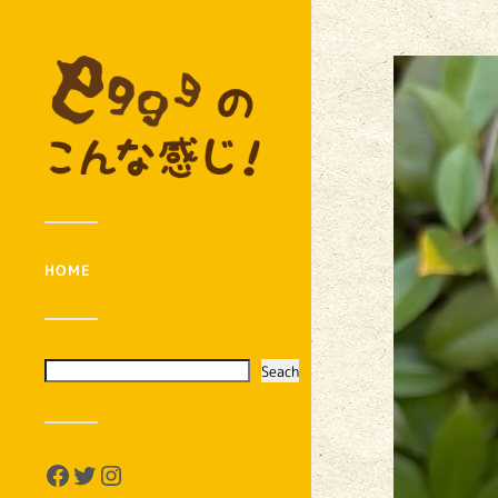
HOME
Seach