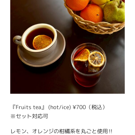
『Fruits tea』 (hot/ice) ¥700（税込）
※セット対応可
レモン、オレンジの柑橘系を丸ごと使用‼︎