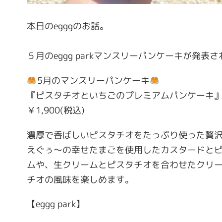
本日のegggのお話。
５月のeggg parkマンスリーパンケーキが発表
5月のマンスリーパンケーキ
『ピスタチオといちごのプレミアムパンケーキ
￥1,900(税込)
濃厚で香ばしいピスタチオをたっぷり使った贅
えぐぅ〜の幸せたまごを使用したカスタードと
ムや、生クリームとピスタチオを合わせたクリ
チオの風味を楽しめます。
【eggg park】