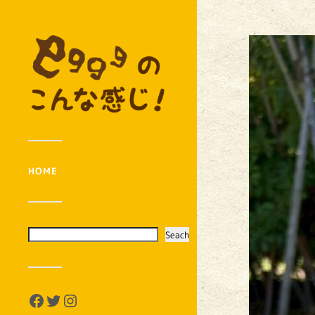
HOME
Seach