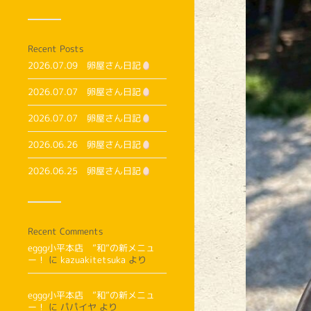
Recent Posts
2026.07.09 卵屋さん日記
2026.07.07 卵屋さん日記
2026.07.07 卵屋さん日記
2026.06.26 卵屋さん日記
2026.06.25 卵屋さん日記
Recent Comments
eggg小平本店 ”和”の新メニュ
ー！
に
kazuakitetsuka
より
eggg小平本店 ”和”の新メニュ
ー！
に
パパイヤ
より