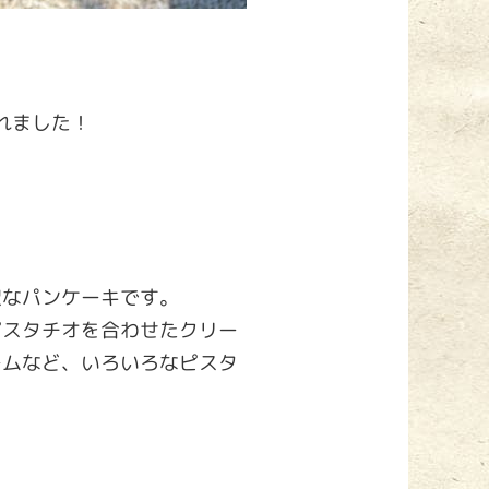
されました！
』
沢なパンケーキです。
ピスタチオを合わせたクリー
ームなど、いろいろなピスタ