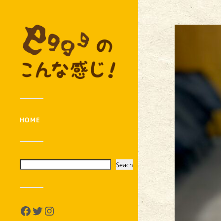
HOME
Seach