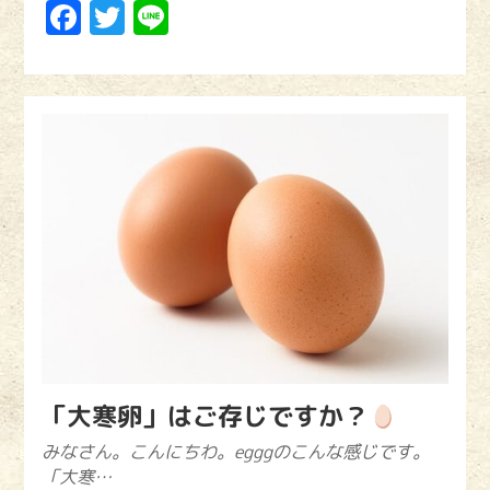
Facebook
Twitter
Line
「大寒卵」はご存じですか？
みなさん。こんにちわ。egggのこんな感じです。
「大寒…