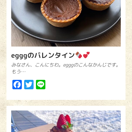
egggのバレンタイン
みなさん、こんにちわ。egggのこんなかんじです。
もう…
Facebook
Twitter
Line