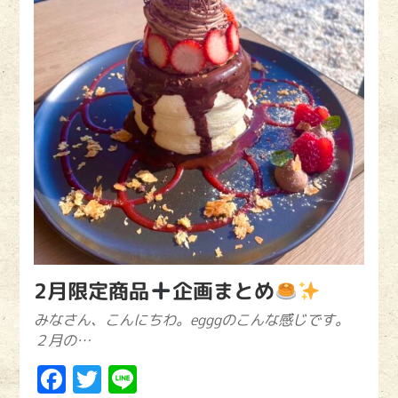
2月限定商品
企画まとめ
みなさん、こんにちわ。egggのこんな感じです。
２月の…
Facebook
Twitter
Line