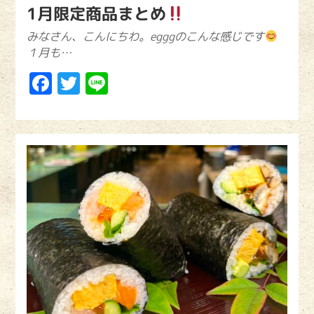
1月限定商品まとめ
みなさん、こんにちわ。egggのこんな感じです
１月も…
Facebook
Twitter
Line