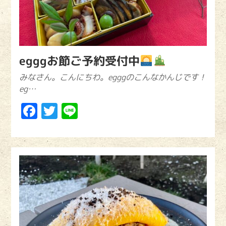
egggお節ご予約受付中
みなさん。こんにちわ。egggのこんなかんじです！
eg…
Facebook
Twitter
Line