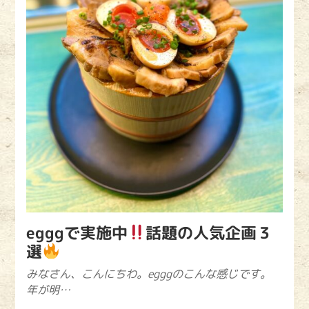
egggで実施中
話題の人気企画３
選
みなさん、こんにちわ。egggのこんな感じです。
年が明…