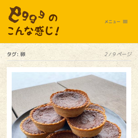
メニュー
タグ:
卵
2 / 9 ページ