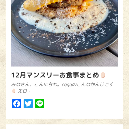
12月マンスリーお食事まとめ
みなさん、こんにちわ。egggのこんなかんじです
先日…
Facebook
Twitter
Line