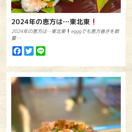
2024年の恵方は…東北東
2024年の恵方は…東北東
egggでも恵方巻きを数
量…
Facebook
Twitter
Line