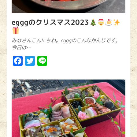
egggのクリスマス2023
みなさんこんにちわ。egggのこんなかんじです。
今日は…
Facebook
Twitter
Line