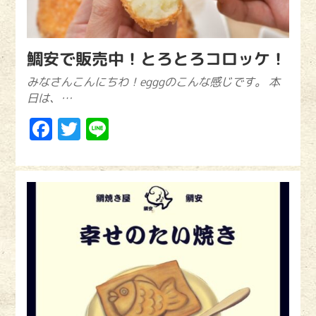
鯛安で販売中！とろとろコロッケ！
みなさんこんにちわ！egggのこんな感じです。 本
日は、…
Facebook
Twitter
Line